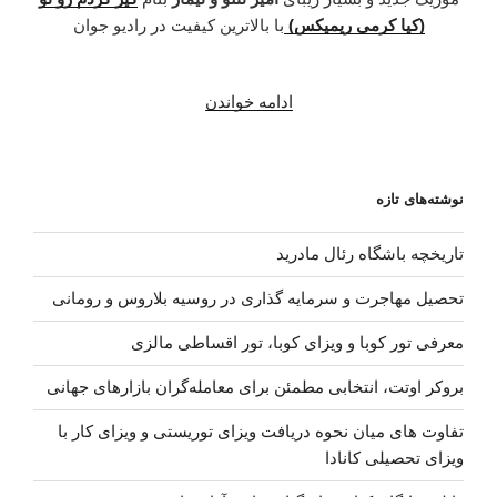
(کیا کرمی ریمیکس)
با بالاترین کیفیت در رادیو جوان
“دانلود
ادامه خواندن
آهنگ
جدید
امیر
نوشته‌های تازه
تتلو
و
تاریخچه باشگاه رئال مادرید
تیمار
–
تحصیل مهاجرت و سرمایه گذاری در روسیه بلاروس و رومانی
گیر
کردم
معرفی تور کوبا و ویزای کوبا، تور اقساطی مالزی
رو
بروکر اوتت، انتخابی مطمئن برای معامله‌گران بازارهای جهانی
تو
(کیا
تفاوت های میان نحوه دریافت ویزای توریستی و ویزای کار با
کرمی
ویزای تحصیلی کانادا
ریمیکس)”