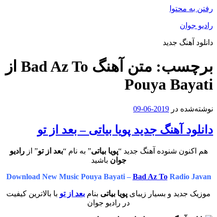
رفتن به محتوا
رادیو جوان
دانلود آهنگ جدید
برچسب:
متن آهنگ Bad Az To از
Pouya Bayati
نوشته‌شده در
2019-06-09
دانلود آهنگ جدید پویا بیاتی – بعد از تو
هم اکنون شنوده آهنگ جدید “
پویا بیاتی
” به نام “
بعد از تو
” از
رادیو
جوان
باشید
Download New Music Pouya Bayati –
Bad Az To
Radio Javan
موزیک جدید و بسیار زیبای
پویا بیاتی
بنام
بعد از تو
با بالاترین کیفیت
در رادیو جوان