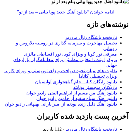
ادامه خواندن
“دانلود آهنگ جدید پویا بیاتی – بعد از تو”
نوشته‌های تازه
تاریخچه باشگاه رئال مادرید
تحصیل مهاجرت و سرمایه گذاری در روسیه بلاروس و
رومانی
معرفی تور کوبا و ویزای کوبا، تور اقساطی مالزی
بروکر اوتت، انتخابی مطمئن برای معامله‌گران بازارهای
جهانی
تفاوت های میان نحوه دریافت ویزای توریستی و ویزای کار با
ویزای تحصیلی کانادا
دانلود رایگان کتاب خام گیاهخواری آوانسیان
بازیکنان منچستر یونایتد
دانلود آهنگ من مسم از ابراهیم الفتی رادیو جوان
دانلود آهنگ سیاه سفید از حامیم رادیو جوان
دانلود آهنگ دلیل زنده بودنم از امیر بارانی بهبهانی رادیو جوان
آخرین پست بازدید شده کاربران
تاریخچه باشگاه رئال مادرید
- 112 بازدید