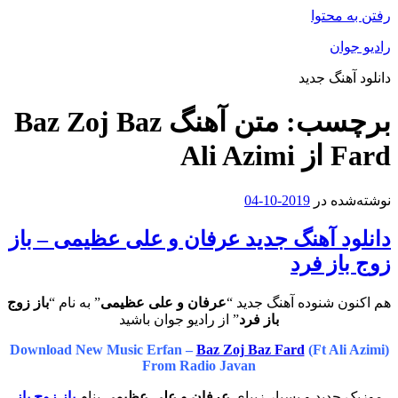
رفتن به محتوا
رادیو جوان
دانلود آهنگ جدید
برچسب:
متن آهنگ Baz Zoj Baz
Fard از Ali Azimi
نوشته‌شده در
2019-10-04
دانلود آهنگ جدید عرفان و علی عظیمی – باز
زوج باز فرد
هم اکنون شنوده آهنگ جدید “
عرفان و علی عظیمی
” به نام “
باز زوج
باز فرد
” از رادیو جوان باشید
Download New Music Erfan –
Baz Zoj Baz Fard
(Ft Ali Azimi)
From Radio Javan
موزیک جدید و بسیار زیبای
عرفان و علی عظیمی
بنام
باز زوج باز