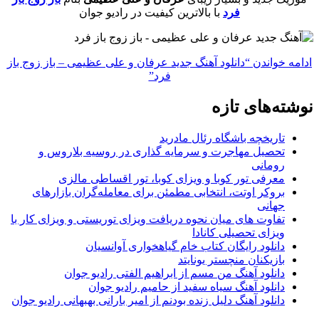
فرد
با بالاترین کیفیت در رادیو جوان
ادامه خواندن
“دانلود آهنگ جدید عرفان و علی عظیمی – باز زوج باز
فرد”
نوشته‌های تازه
تاریخچه باشگاه رئال مادرید
تحصیل مهاجرت و سرمایه گذاری در روسیه بلاروس و
رومانی
معرفی تور کوبا و ویزای کوبا، تور اقساطی مالزی
بروکر اوتت، انتخابی مطمئن برای معامله‌گران بازارهای
جهانی
تفاوت های میان نحوه دریافت ویزای توریستی و ویزای کار با
ویزای تحصیلی کانادا
دانلود رایگان کتاب خام گیاهخواری آوانسیان
بازیکنان منچستر یونایتد
دانلود آهنگ من مسم از ابراهیم الفتی رادیو جوان
دانلود آهنگ سیاه سفید از حامیم رادیو جوان
دانلود آهنگ دلیل زنده بودنم از امیر بارانی بهبهانی رادیو جوان