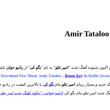
اکنون شنوده آهنگ جدید “
امیر تتلو
” به نام “
بگو کی
” از
رادیو جوان
باشی
Download New Music Amir Tataloo –
Begoo Key
In Radio Javan
ک جدید و بسیار زیبای
امیر تتلو
بنام
بگو کی
با بالاترین کیفیت در رادیو 
ادامه خواندن
“دانلود آهنگ جدید امیر تتلو