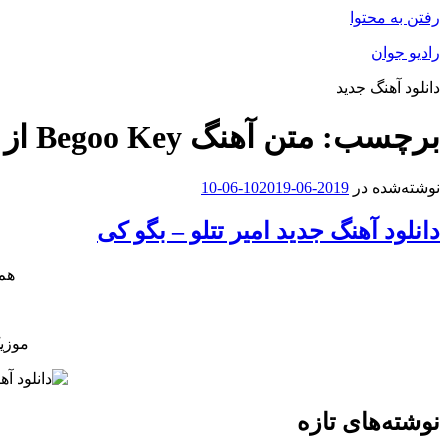
رفتن به محتوا
رادیو جوان
دانلود آهنگ جدید
برچسب:
متن آهنگ Begoo Key از Amir Tataloo
نوشته‌شده در
2019-06-10
2019-06-10
دانلود آهنگ جدید امیر تتلو – بگو کی
هم 
موزی
نوشته‌های تازه