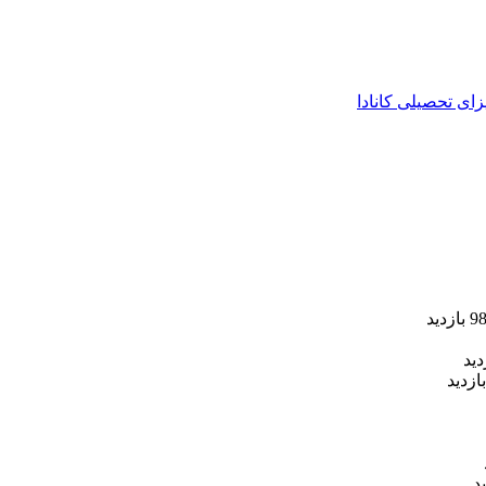
زای تحصیلی کانادا