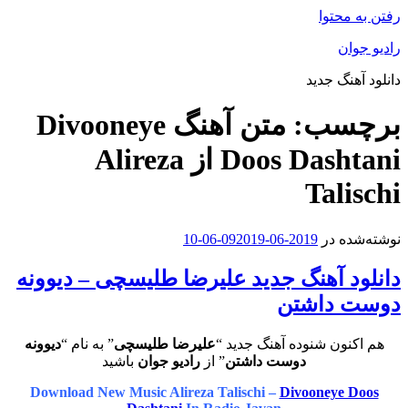
رفتن به محتوا
رادیو جوان
دانلود آهنگ جدید
برچسب:
متن آهنگ Divooneye
Doos Dashtani از Alireza
Talischi
نوشته‌شده در
2019-06-09
2019-06-10
دانلود آهنگ جدید علیرضا طلیسچی – دیوونه
دوست داشتن
هم اکنون شنوده آهنگ جدید “
علیرضا طلیسچی
” به نام “
دیوونه
دوست داشتن
” از
رادیو جوان
باشید
Download New Music Alireza Talischi –
Divooneye Doos