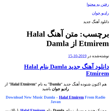
رفتن به محتوا
رادیو جوان
دانلود آهنگ جدید
برچسب:
متن آهنگ Halal
Etmirem از Damla
نوشته‌شده در
2019-10-15
دانلود آهنگ جدید Damla بنام Halal
Etmirem
هم اکنون شنوده آهنگ جدید “
Damla
” به نام “
Halal Etmirem
” از
رادیو جوان
باشید
Download New Music Damla –
Halal Etmirem
From Radio
Javan
موزیک جدید و بسیار زیبای
Damla
بنام
Halal Etmirem
با بالاترین