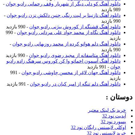
دانلود آهنگ کو دلی دیگر از شهریار وقف رحمانی رادیو جوان
-
989 بازدید
دانلود آهنگ نازنینا بر لبت رنگی چنین دلکش نزن رادیو جوان
-
990 بازدید
دانلود آهنگ قشنگه از کوروش بیژنی رادیو جوان
- 990 بازدید
دانلود آهنگ نگاه از محمد جواد علی مردانی رادیو جوان
- 990
بازدید
دانلود آهنگ دلم هواتو کرده از محمد روزبهانی رادیو جوان
-
990 بازدید
دانلود آهنگ متاسفانه از مجید رضوی رادیو جوان
- 990 بازدید
دانلود آهنگ آسمون اخماتو وا کن کوروس سرهنگ زاده رادیو
جوان
- 991 بازدید
دانلود آهنگ جهان لاغر از محسن چاوشی رادیو جوان
- 991
بازدید
دانلود آهنگ دلم تنگه از امیر کیان در رادیو جوان
- 991 بازدید
دوستان :
خرید بک لینک معتبر
آپدیت نود 32
پسورد نود 32
اوکلی لایسنس رایگان نود 32
خرید لایسنس نود 32