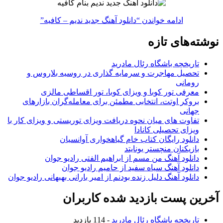
ادامه خواندن
“دانلود آهنگ جدید ندیم – کافیه”
نوشته‌های تازه
تاریخچه باشگاه رئال مادرید
تحصیل مهاجرت و سرمایه گذاری در روسیه بلاروس و
رومانی
معرفی تور کوبا و ویزای کوبا، تور اقساطی مالزی
بروکر اوتت، انتخابی مطمئن برای معامله‌گران بازارهای
جهانی
تفاوت های میان نحوه دریافت ویزای توریستی و ویزای کار با
ویزای تحصیلی کانادا
دانلود رایگان کتاب خام گیاهخواری آوانسیان
بازیکنان منچستر یونایتد
دانلود آهنگ من مسم از ابراهیم الفتی رادیو جوان
دانلود آهنگ سیاه سفید از حامیم رادیو جوان
دانلود آهنگ دلیل زنده بودنم از امیر بارانی بهبهانی رادیو جوان
آخرین پست بازدید شده کاربران
تاریخچه باشگاه رئال مادرید
- 114 بازدید