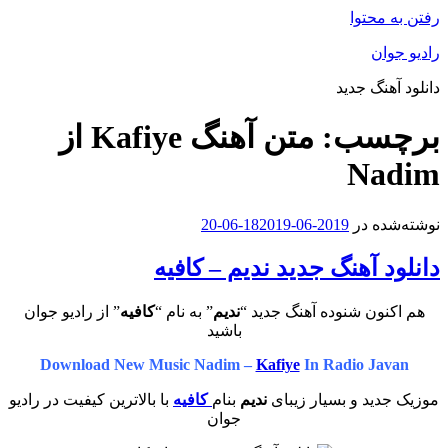
رفتن به محتوا
رادیو جوان
دانلود آهنگ جدید
برچسب:
متن آهنگ Kafiye از
Nadim
نوشته‌شده در
2019-06-18
2019-06-20
دانلود آهنگ جدید ندیم – کافیه
هم اکنون شنوده آهنگ جدید “
ندیم
” به نام “
کافیه
” از رادیو جوان
باشید
Download New Music Nadim –
Kafiye
In Radio Javan
موزیک جدید و بسیار زیبای
ندیم
بنام
کافیه
با بالاترین کیفیت در رادیو
جوان