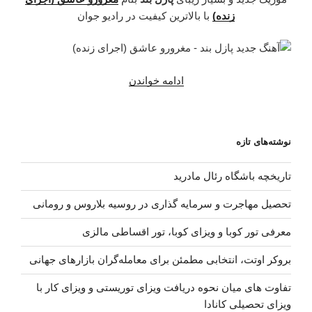
زنده)
با بالاترین کیفیت در رادیو جوان
“دانلود
ادامه خواندن
آهنگ
جدید
پازل
نوشته‌های تازه
بند
–
تاریخچه باشگاه رئال مادرید
مغرورو
عاشق
تحصیل مهاجرت و سرمایه گذاری در روسیه بلاروس و رومانی
(اجرای
زنده)”
معرفی تور کوبا و ویزای کوبا، تور اقساطی مالزی
بروکر اوتت، انتخابی مطمئن برای معامله‌گران بازارهای جهانی
تفاوت های میان نحوه دریافت ویزای توریستی و ویزای کار با
ویزای تحصیلی کانادا