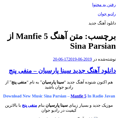
رفتن به محتوا
رادیو جوان
دانلود آهنگ جدید
برچسب:
متن آهنگ Manfie 5 از
Sina Parsian
نوشته‌شده در
2019-06-17
2019-06-20
دانلود آهنگ جدید سینا پارسیان – منفی پنج
هم اکنون شنوده آهنگ جدید “
سینا پارسیان
” به نام “
منفی پنج
” از
رادیو جوان باشید
Download New Music Sina Parsian –
Manfie 5
In Radio Javan
موزیک جدید و بسیار زیبای
سینا پارسیان
بنام
منفی پنج
با بالاترین
کیفیت در رادیو جوان