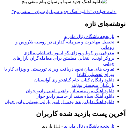
ادامه خواندن
“دانلود آهنگ جدید سینا پارسیان – منفی پنج”
نوشته‌های تازه
تاریخچه باشگاه رئال مادرید
تحصیل مهاجرت و سرمایه گذاری در روسیه بلاروس و
رومانی
معرفی تور کوبا و ویزای کوبا، تور اقساطی مالزی
بروکر اوتت، انتخابی مطمئن برای معامله‌گران بازارهای
جهانی
تفاوت های میان نحوه دریافت ویزای توریستی و ویزای کار با
ویزای تحصیلی کانادا
دانلود رایگان کتاب خام گیاهخواری آوانسیان
بازیکنان منچستر یونایتد
دانلود آهنگ من مسم از ابراهیم الفتی رادیو جوان
دانلود آهنگ سیاه سفید از حامیم رادیو جوان
دانلود آهنگ دلیل زنده بودنم از امیر بارانی بهبهانی رادیو جوان
آخرین پست بازدید شده کاربران
تاریخچه باشگاه رئال مادرید
- 111 بازدید