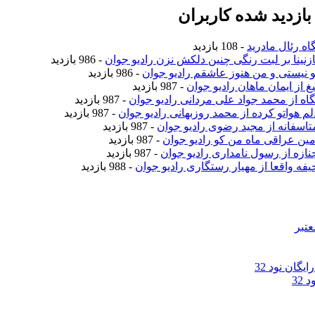
ازدید شده کاربران
اه رئال مادرید
- 108 بازدید
نازنینا بر لبت رنگی چنین دلکش نزن رادیو جوان
- 986 بازدید
تو نیستی و من هنوز عاشقم رادیو جوان
- 986 بازدید
یغ از ایمان ماهان رادیو جوان
- 987 بازدید
نگاه از محمد جواد علی مردانی رادیو جوان
- 987 بازدید
دلم هواتو کرده از محمد روزبهانی رادیو جوان
- 987 بازدید
متاسفانه از مجید رضوی رادیو جوان
- 987 بازدید
امین عراقی ماه من کو رادیو جوان
- 987 بازدید
جنازه از رسول نامداری رادیو جوان
- 987 بازدید
حیفه واقعا از مهیار رستگاری رادیو جوان
- 988 بازدید
عتبر
گان نود 32
32