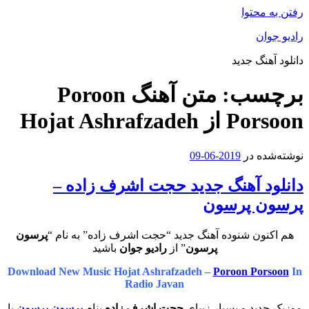
رفتن به محتوا
رادیو جوان
دانلود آهنگ جدید
برچسب:
متن آهنگ Poroon
Porsoon از Hojat Ashrafzadeh
نوشته‌شده در
2019-06-09
دانلود آهنگ جدید حجت اشرف زاده –
پرسون پرسون
هم اکنون شنوده آهنگ جدید “حجت اشرف زاده” به نام “
پرسون
پرسون
” از
رادیو جوان
باشید
Download New Music Hojat Ashrafzadeh –
Poroon Porsoon
In
Radio Javan
موزیک جدید و بسیار زیبای
حجت اشرف زاده
بنام
پرسون پرسون
با