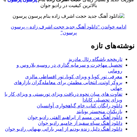
بالاترین کیفیت در رادیو جوان
ادامه خواندن
“دانلود آهنگ جدید حجت اشرف زاده – پرسون
پرسون”
نوشته‌های تازه
تاریخچه باشگاه رئال مادرید
تحصیل مهاجرت و سرمایه گذاری در روسیه بلاروس و
رومانی
معرفی تور کوبا و ویزای کوبا، تور اقساطی مالزی
بروکر اوتت، انتخابی مطمئن برای معامله‌گران بازارهای
جهانی
تفاوت های میان نحوه دریافت ویزای توریستی و ویزای کار با
ویزای تحصیلی کانادا
دانلود رایگان کتاب خام گیاهخواری آوانسیان
بازیکنان منچستر یونایتد
دانلود آهنگ من مسم از ابراهیم الفتی رادیو جوان
دانلود آهنگ سیاه سفید از حامیم رادیو جوان
دانلود آهنگ دلیل زنده بودنم از امیر بارانی بهبهانی رادیو جوان