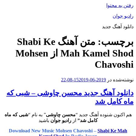
رفتن به محتوا
رادیو جوان
دانلود آهنگ جدید
برچسب:
متن آهنگ Shabi Ke
Mah Kamel Shod از Mohsen
Chavoshi
نوشته‌شده در
2019-06-15
2019-08-22
دانلود آهنگ جدید محسن چاوشی – شبی که
ماه کامل شد
هم اکنون شنوده آهنگ جدید “
محسن چاوشی
” به نام “
شبی که ماه
کامل شد”
از
رادیو جوان
باشید
Download New Music Mohsen Chavoshi –
Shabi Ke Mah