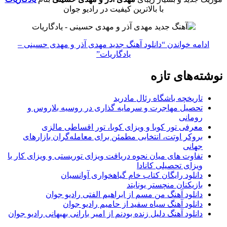
با بالاترین کیفیت در رادیو جوان
ادامه خواندن
“دانلود آهنگ جدید مهدی آذر و مهدی حسینی –
یادگاریات”
نوشته‌های تازه
تاریخچه باشگاه رئال مادرید
تحصیل مهاجرت و سرمایه گذاری در روسیه بلاروس و
رومانی
معرفی تور کوبا و ویزای کوبا، تور اقساطی مالزی
بروکر اوتت، انتخابی مطمئن برای معامله‌گران بازارهای
جهانی
تفاوت های میان نحوه دریافت ویزای توریستی و ویزای کار با
ویزای تحصیلی کانادا
دانلود رایگان کتاب خام گیاهخواری آوانسیان
بازیکنان منچستر یونایتد
دانلود آهنگ من مسم از ابراهیم الفتی رادیو جوان
دانلود آهنگ سیاه سفید از حامیم رادیو جوان
دانلود آهنگ دلیل زنده بودنم از امیر بارانی بهبهانی رادیو جوان