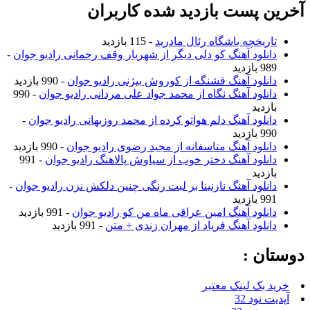
آخرین پست بازدید شده کاربران
تاریخچه باشگاه رئال مادرید
- 115 بازدید
دانلود آهنگ کو دلی دیگر از شهریار وقف رحمانی رادیو جوان
-
989 بازدید
دانلود آهنگ قشنگه از کوروش بیژنی رادیو جوان
- 990 بازدید
دانلود آهنگ نگاه از محمد جواد علی مردانی رادیو جوان
- 990
بازدید
دانلود آهنگ دلم هواتو کرده از محمد روزبهانی رادیو جوان
-
990 بازدید
دانلود آهنگ متاسفانه از مجید رضوی رادیو جوان
- 990 بازدید
دانلود آهنگ دختر خوب از سیاوش پالاهنگ رادیو جوان
- 991
بازدید
دانلود آهنگ نازنینا بر لبت رنگی چنین دلکش نزن رادیو جوان
-
991 بازدید
دانلود آهنگ امین عراقی ماه من کو رادیو جوان
- 991 بازدید
دانلود آهنگ فریاد از مهران زندی + متن
- 991 بازدید
دوستان :
خرید بک لینک معتبر
آپدیت نود 32