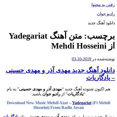
رفتن به محتوا
رادیو جوان
دانلود آهنگ جدید
برچسب:
متن آهنگ Yadegariat
از Mehdi Hosseini
نوشته‌شده در
2019-10-03
دانلود آهنگ جدید مهدی آذر و مهدی حسینی
– یادگاریات
هم اکنون شنوده آهنگ جدید “
مهدی آذر و مهدی حسینی
” به نام
“
یادگاریات
” از
رادیو جوان
باشید
Download New Music Mehdi Azar –
Yadegariat
(Ft Mehdi
Hosseini) From Radio Javan
موزیک جدید و بسیار زیبای
مهدی آذر و مهدی حسینی
بنام
یادگاریات