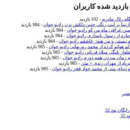
ازدید شده کاربران
اه رئال مادرید
- 102 بازدید
نازنینا بر لبت رنگی چنین دلکش نزن رادیو جوان
- 984 بازدید
امین عراقی ماه من کو رادیو جوان
- 984 بازدید
جنازه از رسول نامداری رادیو جوان
- 984 بازدید
تو نیستی و من هنوز عاشقم رادیو جوان
- 984 بازدید
دلم هواتو کرده از محمد روزبهانی رادیو جوان
- 985 بازدید
لوار پلنگی میلاد قربانی رادیو جوان
- 985 بازدید
یه زمان میزدن همه دورم رادیو جوان
- 985 بازدید
فریاد از مهران زندی + متن
- 985 بازدید
تو دنیای منی از محمد جواد فخر رادیو جوان
- 985 بازدید
عتبر
گان نود 32
32