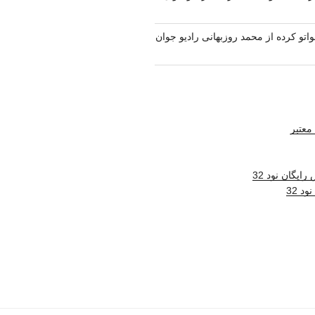
واتو کرده از محمد روزبهانی رادیو جوان
معتبر
ایگان نود 32
د 32