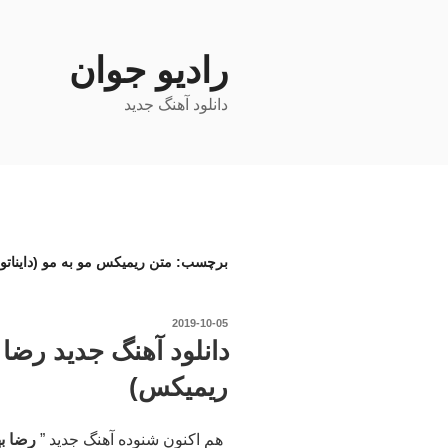
فتن
ه
حتوا
رادیو جوان
دانلود آهنگ جدید
برچسب:
متن ریمیکس مو به مو (دایناتو
نوشته‌شده
2019-10-05
در
دانلود آهنگ جدید رضا ب
ریمیکس)
هم اکنون شنوده آهنگ جدید ”
رضا به