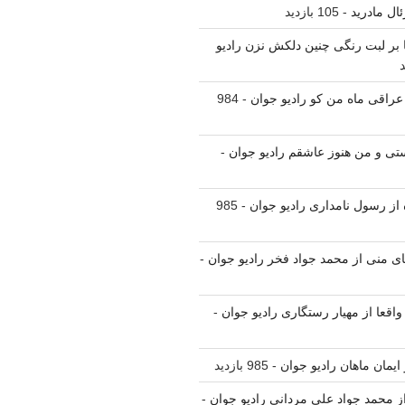
ال مادرید
- 105 بازدید
نا بر لبت رنگی چنین دلکش نزن رادیو
 عراقی ماه من کو رادیو جوان
- 984
یستی و من هنوز عاشقم رادیو جوان
-
ه از رسول نامداری رادیو جوان
- 985
یای منی از محمد جواد فخر رادیو جوان
-
واقعا از مهیار رستگاری رادیو جوان
-
ز ایمان ماهان رادیو جوان
- 985 بازدید
 از محمد جواد علی مردانی رادیو جوان
-