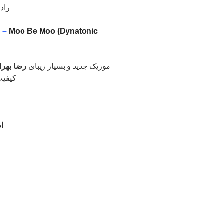
راد
 –
Moo Be Moo (Dynatonic
موزیک جدید و بسیار زیبای
رضا بهرا
کیفیت
اد