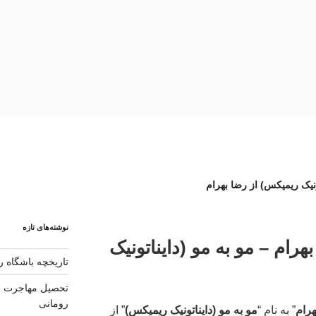
نیک ریمیکس) از رضا بهرام
نوشته‌های تازه
هرام – مو به مو (دایناتونیک
تاریخچه باشگاه رئ
تحصیل مهاجرت و 
رومانی
رام
” به نام “
مو به مو (دایناتونیک ریمیکس)
” از