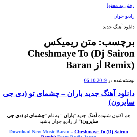
رفتن به محتوا
رادیو جوان
دانلود آهنگ جدید
برچسب:
متن ریمیکس
Cheshmaye To (Dj Sairon
Remix) از Baran
نوشته‌شده در
2019-10-06
دانلود آهنگ جدید باران – چشمای تو (دی جی
سایرون)
هم اکنون شنوده آهنگ جدید “
باران
” به نام “
چشمای تو (دی جی
سایرون)
” از رادیو جوان باشید
Download New Music Baran –
Cheshmaye To (Dj Sairon