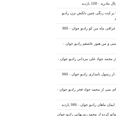
ال مادرید
- 108 بازدید
نا بر لبت رنگی چنین دلکش نزن رادیو
 عراقی ماه من کو رادیو جوان
- 985
یستی و من هنوز عاشقم رادیو جوان
-
 از محمد جواد علی مردانی رادیو جوان
-
ه از رسول نامداری رادیو جوان
- 986
یای منی از محمد جواد فخر رادیو جوان
-
ز ایمان ماهان رادیو جوان
- 986 بازدید
واتو کرده از محمد روزبهانی رادیو جوان