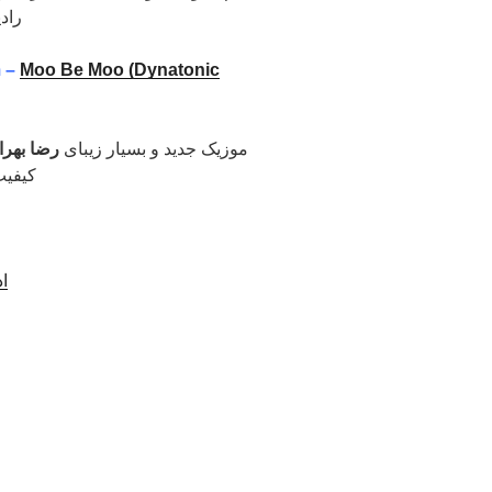
راد
 –
Moo Be Moo (Dynatonic
موزیک جدید و بسیار زیبای
رضا بهرا
کیفیت
اد