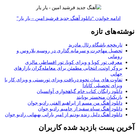
ادامه خواندن
“دانلود آهنگ جدید فرشید امین – یار یار”
نوشته‌های تازه
تاریخچه باشگاه رئال مادرید
تحصیل مهاجرت و سرمایه گذاری در روسیه بلاروس و
رومانی
معرفی تور کوبا و ویزای کوبا، تور اقساطی مالزی
بروکر اوتت، انتخابی مطمئن برای معامله‌گران بازارهای
جهانی
تفاوت های میان نحوه دریافت ویزای توریستی و ویزای کار با
ویزای تحصیلی کانادا
دانلود رایگان کتاب خام گیاهخواری آوانسیان
بازیکنان منچستر یونایتد
دانلود آهنگ من مسم از ابراهیم الفتی رادیو جوان
دانلود آهنگ سیاه سفید از حامیم رادیو جوان
دانلود آهنگ دلیل زنده بودنم از امیر بارانی بهبهانی رادیو جوان
آخرین پست بازدید شده کاربران