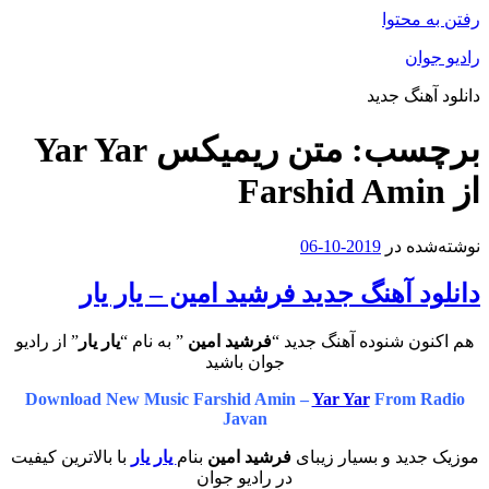
رفتن به محتوا
رادیو جوان
دانلود آهنگ جدید
برچسب:
متن ریمیکس Yar Yar
از Farshid Amin
نوشته‌شده در
2019-10-06
دانلود آهنگ جدید فرشید امین – یار یار
هم اکنون شنوده آهنگ جدید “
فرشید امین
” به نام “
یار یار
” از رادیو
جوان باشید
Download New Music Farshid Amin –
Yar Yar
From Radio
Javan
موزیک جدید و بسیار زیبای
فرشید امین
بنام
یار یار
با بالاترین کیفیت
در رادیو جوان