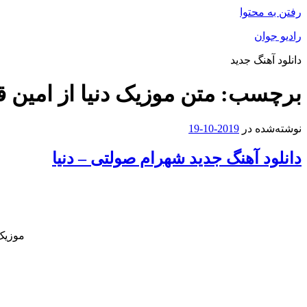
رفتن به محتوا
رادیو جوان
دانلود آهنگ جدید
برچسب:
متن موزیک دنیا از امین ق
نوشته‌شده در
2019-10-19
دانلود آهنگ جدید شهرام صولتی – دنیا
موزیک 