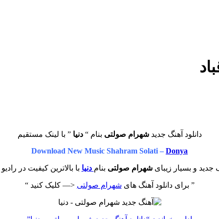
باد
دانلود آهنگ جدید
شهرام صولتی
بنام “
دنیا
” با لینک مستقیم
Download New Music Shahram Solati –
Donya
جدید و بسیار زیبای
شهرام صولتی
بنام
دنیا
با بالاترین کیفیت در رادیو
” برای دانلود آهنگ های
شهرام صولتی
<— کلیک کنید “