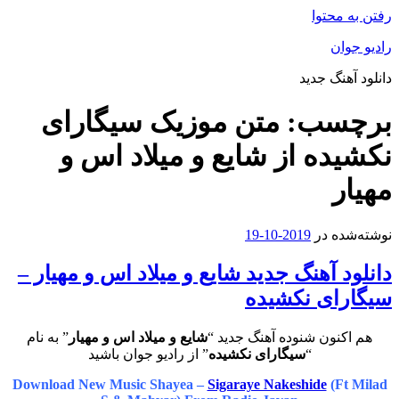
رفتن به محتوا
رادیو جوان
دانلود آهنگ جدید
برچسب:
متن موزیک سیگارای
نکشیده از شایع و میلاد اس و
مهیار
نوشته‌شده در
2019-10-19
دانلود آهنگ جدید شایع و میلاد اس و مهیار –
سیگارای نکشیده
هم اکنون شنوده آهنگ جدید “
شایع و میلاد اس و مهیار
” به نام
“
سیگارای نکشیده
” از رادیو جوان باشید
Download New Music Shayea –
Sigaraye Nakeshide
(Ft Milad