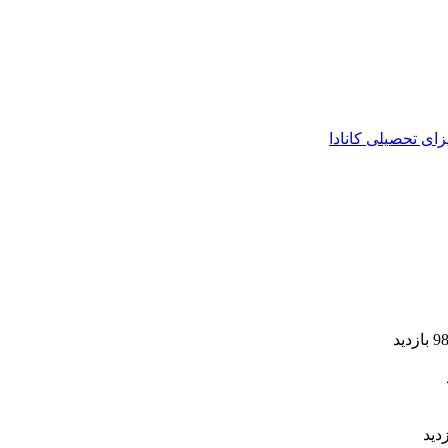
زای تحصیلی کانادا