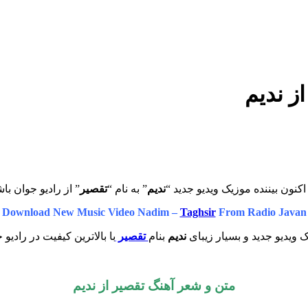
ز ندیم
اکنون بیننده موزیک ویدیو جدید “
ندیم
” به نام “
تقصیر
” از رادیو جوان با
Download New Music Video Nadim –
Taghsir
From Radio Javan
 ویدیو جدید و بسیار زیبای
ندیم
بنام
تقصیر
با بالاترین کیفیت در رادیو 
متن و شعر آهنگ تقصیر از
ندیم