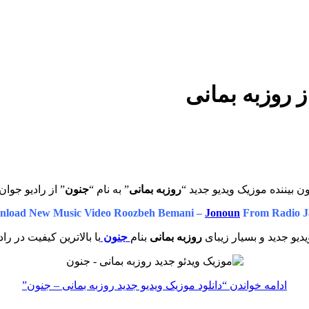
 روزبه بمانی
ن بیننده موزیک ویدیو جدید “
روزبه بمانی
” به نام “
جنون
” از رادیو جوان
nload New Music Video Roozbeh Bemani –
Jonoun
From Radio J
دیو جدید و بسیار زیبای
روزبه بمانی
بنام
جنون
با بالاترین کیفیت در را
ادامه خواندن
“دانلود موزیک ویدیو جدید روزبه بمانی – جنون”