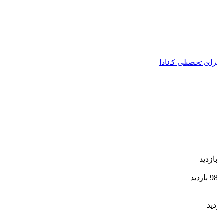
زای تحصیلی کانادا