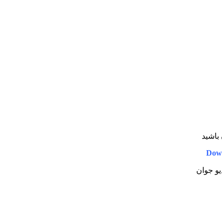
 باشید
Dow
دیو جوان