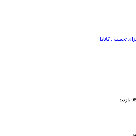
زای تحصیلی کانادا