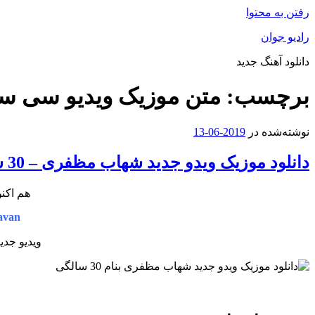
رفتن به محتوا
رادیو جوان
دانلود آهنگ جدید
برچسب:
متن موزیک ویدیو سی س
نوشته‌شده در
2019-06-13
دانلود موزیک ویدو جدید شهاب مظفری – 30 سالگی
هم اکنو
avan
ویدیو جدی