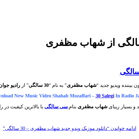
الگی از شهاب مظفری
ن بیننده ویدیو جدید “
شهاب مظفری
” به نام “
30 سالگی
” از
رادیو جوان
nload New Music Video Shahab Mozaffari –
30 Salegi
In Radio J
د و بسیار زیبای
شهاب مظفری
بنام
سی سالگی
با بالاترین کیفیت در ر
ادامه خواندن
“دانلود موزیک ویدو جدید شهاب مظفری – 30 سالگی”