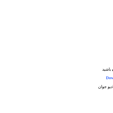
باشید
Dow
ادیو جوان