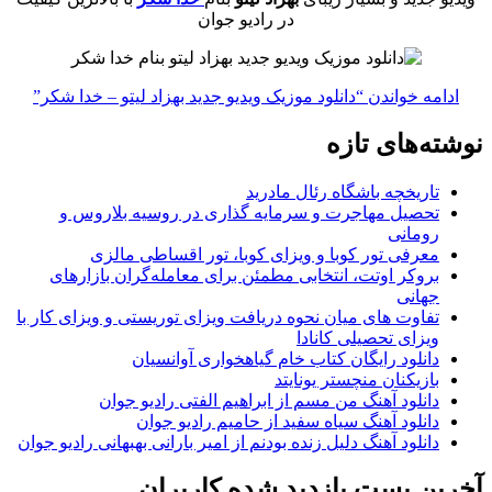
در رادیو جوان
ادامه خواندن
“دانلود موزیک ویدیو جدید بهزاد لیتو – خدا شکر”
نوشته‌های تازه
تاریخچه باشگاه رئال مادرید
تحصیل مهاجرت و سرمایه گذاری در روسیه بلاروس و
رومانی
معرفی تور کوبا و ویزای کوبا، تور اقساطی مالزی
بروکر اوتت، انتخابی مطمئن برای معامله‌گران بازارهای
جهانی
تفاوت های میان نحوه دریافت ویزای توریستی و ویزای کار با
ویزای تحصیلی کانادا
دانلود رایگان کتاب خام گیاهخواری آوانسیان
بازیکنان منچستر یونایتد
دانلود آهنگ من مسم از ابراهیم الفتی رادیو جوان
دانلود آهنگ سیاه سفید از حامیم رادیو جوان
دانلود آهنگ دلیل زنده بودنم از امیر بارانی بهبهانی رادیو جوان
آخرین پست بازدید شده کاربران