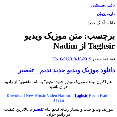
رفتن به محتوا
رادیو جوان
دانلود آهنگ جدید
برچسب:
متن موزیک ویدیو
Taghsir از Nadim
نوشته‌شده در
2019-10-01
2019-10-09
دانلود موزیک ویدیو جدید ندیم – تقصیر
هم اکنون بیننده موزیک ویدیو جدید “
ندیم
” به نام “
تقصیر
” از رادیو
جوان باشید
Download New Music Video Nadim –
Taghsir
From Radio
Javan
موزیک ویدیو جدید و بسیار زیبای
ندیم
بنام
تقصیر
با بالاترین کیفیت
در رادیو جوان