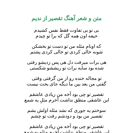
متن و شعر آهنگ تقصیر از
ندیم
بی تو بی تفاوت فقط نفس کشیدم
حیفه اون همه گل که برا تو چیدم
که اونام مثله من تو دست تو بخشکن
شونه خالی کردی تو خالی کردی پشتم
هی برات میرفت دل هی پس زدیشو رفتی
شده بود سایه برات تو ریششو شکستی
تو مجاله خنده رو از من گرفتی وقتی
گفتی من بعد بین ما دیگه جای بحث نیست
تقصیر تو چی بود آخه من زیادی عاشقم
این عاشقی منطق نداشت آخرم مثلِ یه شمع
سوختم یه جوری که نشد مثله اولش بشم
تقصیر من بود و دودشم رفت تو چشم
تقصیر تو چی بود آخه من زیادی عاشقم
این عاشقی منطق نداشت آخرم مثله یه شمع