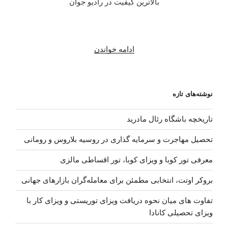
بالاترین کیفیت در رادیو جوان
“دانلود
ادامه خواندن
آهنگ
جدید
Alan
نوشته‌های تازه
Walker
و
تاریخچه باشگاه رئال مادرید
Aura
بنام
تحصیل مهاجرت و سرمایه گذاری در روسیه بلاروس و رومانی
Ghost”
معرفی تور کوبا و ویزای کوبا، تور اقساطی مالزی
بروکر اوتت، انتخابی مطمئن برای معامله‌گران بازارهای جهانی
تفاوت های میان نحوه دریافت ویزای توریستی و ویزای کار با
ویزای تحصیلی کانادا