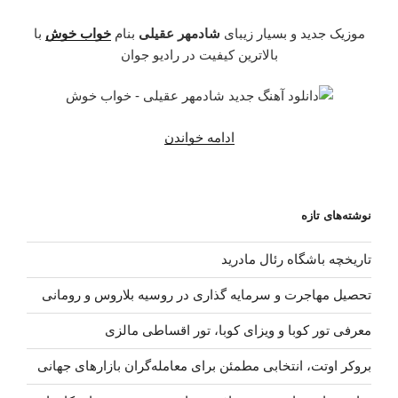
موزیک جدید و بسیار زیبای
شادمهر عقیلی
بنام
خواب خوش
با
بالاترین کیفیت در رادیو جوان
“دانلود
ادامه خواندن
آهنگ
جدید
شادمهر
نوشته‌های تازه
عقیلی
–
تاریخچه باشگاه رئال مادرید
خواب
خوش”
تحصیل مهاجرت و سرمایه گذاری در روسیه بلاروس و رومانی
معرفی تور کوبا و ویزای کوبا، تور اقساطی مالزی
بروکر اوتت، انتخابی مطمئن برای معامله‌گران بازارهای جهانی