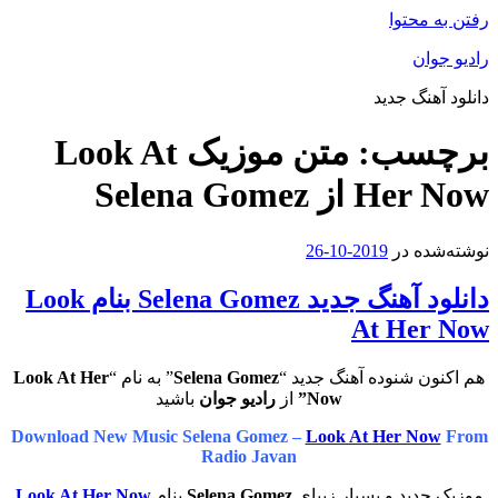
رفتن به محتوا
رادیو جوان
دانلود آهنگ جدید
برچسب:
متن موزیک Look At
Her Now از Selena Gomez
نوشته‌شده در
2019-10-26
دانلود آهنگ جدید Selena Gomez بنام Look
At Her Now
هم اکنون شنوده آهنگ جدید “
Selena Gomez
” به نام “
Look At Her
Now”
از
رادیو جوان
باشید
Download New Music Selena Gomez –
Look At Her Now
From
Radio Javan
موزیک جدید و بسیار زیبای
Selena Gomez
بنام
Look At Her Now