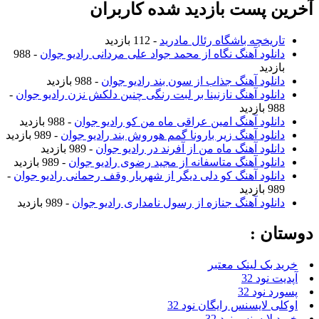
آخرین پست بازدید شده کاربران
تاریخچه باشگاه رئال مادرید
- 112 بازدید
دانلود آهنگ نگاه از محمد جواد علی مردانی رادیو جوان
- 988
بازدید
دانلود آهنگ جذاب از سون بند رادیو جوان
- 988 بازدید
دانلود آهنگ نازنینا بر لبت رنگی چنین دلکش نزن رادیو جوان
-
988 بازدید
دانلود آهنگ امین عراقی ماه من کو رادیو جوان
- 988 بازدید
دانلود آهنگ زیر بارونا گمم هوروش بند رادیو جوان
- 989 بازدید
دانلود آهنگ ماه من از آفرند در رادیو جوان
- 989 بازدید
دانلود آهنگ متاسفانه از مجید رضوی رادیو جوان
- 989 بازدید
دانلود آهنگ کو دلی دیگر از شهریار وقف رحمانی رادیو جوان
-
989 بازدید
دانلود آهنگ جنازه از رسول نامداری رادیو جوان
- 989 بازدید
دوستان :
خرید بک لینک معتبر
آپدیت نود 32
پسورد نود 32
اوکلی لایسنس رایگان نود 32
خرید لایسنس نود 32