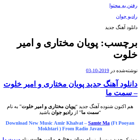
رفتن به محتوا
رادیو جوان
دانلود آهنگ جدید
برچسب:
پویان مختاری و امیر
خلوت
نوشته‌شده در
2019-10-03
دانلود آهنگ جدید پویان مختاری و امیر خلوت
– سمت ما
هم اکنون شنوده آهنگ جدید “
پویان مختاری و امیر خلوت
” به نام
“
سمت ما
” از
رادیو جوان
باشید
Download New Music Amir Khalvat –
Samte Ma
(Ft Pooyan
Mokhtari ) From Radio Javan
موزیک جدید و بسیار زیبای
پویان مختاری و امیر خلوت
بنام
سمت ما