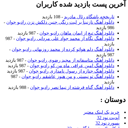
آخرین پست بازدید شده کاربران
تاریخچه باشگاه رئال مادرید
- 108 بازدید
دانلود آهنگ نازنینا بر لبت رنگی چنین دلکش نزن رادیو جوان
-
986 بازدید
دانلود آهنگ تیغ از ایمان ماهان رادیو جوان
- 987 بازدید
دانلود آهنگ نگاه از محمد جواد علی مردانی رادیو جوان
- 987
بازدید
دانلود آهنگ دلم هواتو کرده از محمد روزبهانی رادیو جوان
-
987 بازدید
دانلود آهنگ متاسفانه از مجید رضوی رادیو جوان
- 987 بازدید
دانلود آهنگ امین عراقی ماه من کو رادیو جوان
- 987 بازدید
دانلود آهنگ جنازه از رسول نامداری رادیو جوان
- 987 بازدید
دانلود آهنگ تو نیستی و من هنوز عاشقم رادیو جوان
- 987
بازدید
دانلود آهنگ گناه فرشته از نیما نصر رادیو جوان
- 988 بازدید
دوستان :
خرید بک لینک معتبر
آپدیت نود 32
پسورد نود 32