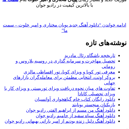
با بالاترین کیفیت در رادیو جوان
ادامه خواندن
“دانلود آهنگ جدید پویان مختاری و امیر خلوت – سمت
ما”
نوشته‌های تازه
تاریخچه باشگاه رئال مادرید
تحصیل مهاجرت و سرمایه گذاری در روسیه بلاروس و
رومانی
معرفی تور کوبا و ویزای کوبا، تور اقساطی مالزی
بروکر اوتت، انتخابی مطمئن برای معامله‌گران بازارهای
جهانی
تفاوت های میان نحوه دریافت ویزای توریستی و ویزای کار با
ویزای تحصیلی کانادا
دانلود رایگان کتاب خام گیاهخواری آوانسیان
بازیکنان منچستر یونایتد
دانلود آهنگ من مسم از ابراهیم الفتی رادیو جوان
دانلود آهنگ سیاه سفید از حامیم رادیو جوان
دانلود آهنگ دلیل زنده بودنم از امیر بارانی بهبهانی رادیو جوان