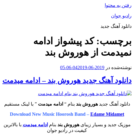
رفتن به محتوا
رادیو جوان
دانلود آهنگ جدید
برچسب:
کد پیشواز ادامه
نمیدمت از هوروش بند
نوشته‌شده در
2019-06-04
2019-06-05
دانلود آهنگ جدید هوروش بند – ادامه میدمت
دانلود آهنگ جدید
هوروش بند
بنام “
ادامه میدمت
” با لینک مستقیم
Download New Music Hoorosh Band –
Edame Midamet
موزیک جدید و بسیار زیبای
هوروش بند
بنام
ادامه میدمت
با بالاترین
کیفیت در رادیو جوان