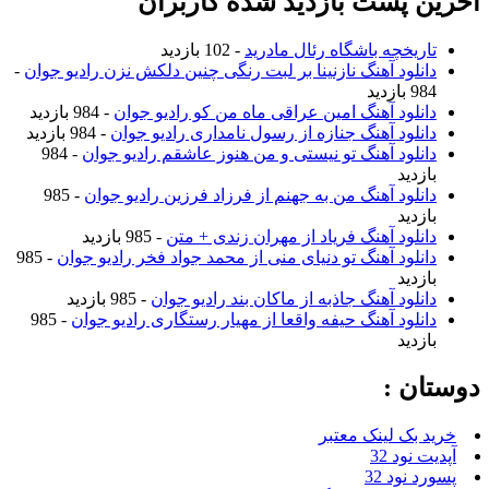
آخرین پست بازدید شده کاربران
تاریخچه باشگاه رئال مادرید
- 102 بازدید
دانلود آهنگ نازنینا بر لبت رنگی چنین دلکش نزن رادیو جوان
-
984 بازدید
دانلود آهنگ امین عراقی ماه من کو رادیو جوان
- 984 بازدید
دانلود آهنگ جنازه از رسول نامداری رادیو جوان
- 984 بازدید
دانلود آهنگ تو نیستی و من هنوز عاشقم رادیو جوان
- 984
بازدید
دانلود آهنگ من به جهنم از فرزاد فرزین رادیو جوان
- 985
بازدید
دانلود آهنگ فریاد از مهران زندی + متن
- 985 بازدید
دانلود آهنگ تو دنیای منی از محمد جواد فخر رادیو جوان
- 985
بازدید
دانلود آهنگ جاذبه از ماکان بند رادیو جوان
- 985 بازدید
دانلود آهنگ حیفه واقعا از مهیار رستگاری رادیو جوان
- 985
بازدید
دوستان :
خرید بک لینک معتبر
آپدیت نود 32
پسورد نود 32