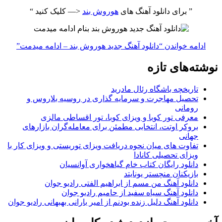
” برای دانلود آهنگ های
هوروش بند
<— کلیک کنید “
ادامه خواندن
“دانلود آهنگ جدید هوروش بند – ادامه میدمت”
نوشته‌های تازه
تاریخچه باشگاه رئال مادرید
تحصیل مهاجرت و سرمایه گذاری در روسیه بلاروس و
رومانی
معرفی تور کوبا و ویزای کوبا، تور اقساطی مالزی
بروکر اوتت، انتخابی مطمئن برای معامله‌گران بازارهای
جهانی
تفاوت های میان نحوه دریافت ویزای توریستی و ویزای کار با
ویزای تحصیلی کانادا
دانلود رایگان کتاب خام گیاهخواری آوانسیان
بازیکنان منچستر یونایتد
دانلود آهنگ من مسم از ابراهیم الفتی رادیو جوان
دانلود آهنگ سیاه سفید از حامیم رادیو جوان
دانلود آهنگ دلیل زنده بودنم از امیر بارانی بهبهانی رادیو جوان