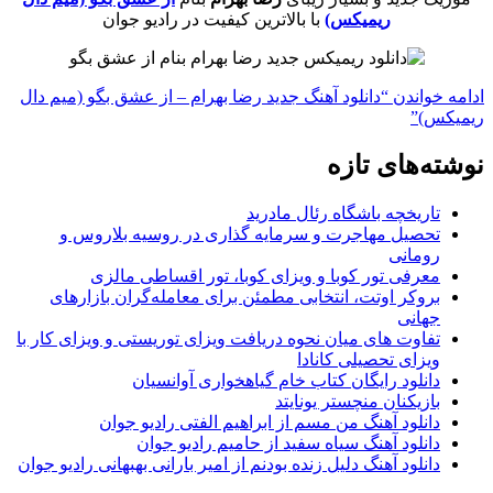
ریمیکس)
با بالاترین کیفیت در رادیو جوان
ادامه خواندن
“دانلود آهنگ جدید رضا بهرام – از عشق بگو (میم دال
ریمیکس)”
نوشته‌های تازه
تاریخچه باشگاه رئال مادرید
تحصیل مهاجرت و سرمایه گذاری در روسیه بلاروس و
رومانی
معرفی تور کوبا و ویزای کوبا، تور اقساطی مالزی
بروکر اوتت، انتخابی مطمئن برای معامله‌گران بازارهای
جهانی
تفاوت های میان نحوه دریافت ویزای توریستی و ویزای کار با
ویزای تحصیلی کانادا
دانلود رایگان کتاب خام گیاهخواری آوانسیان
بازیکنان منچستر یونایتد
دانلود آهنگ من مسم از ابراهیم الفتی رادیو جوان
دانلود آهنگ سیاه سفید از حامیم رادیو جوان
دانلود آهنگ دلیل زنده بودنم از امیر بارانی بهبهانی رادیو جوان