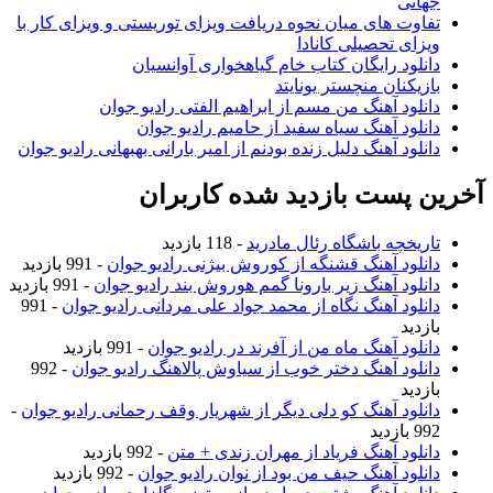
جهانی
تفاوت های میان نحوه دریافت ویزای توریستی و ویزای کار با
ویزای تحصیلی کانادا
دانلود رایگان کتاب خام گیاهخواری آوانسیان
بازیکنان منچستر یونایتد
دانلود آهنگ من مسم از ابراهیم الفتی رادیو جوان
دانلود آهنگ سیاه سفید از حامیم رادیو جوان
دانلود آهنگ دلیل زنده بودنم از امیر بارانی بهبهانی رادیو جوان
آخرین پست بازدید شده کاربران
تاریخچه باشگاه رئال مادرید
- 118 بازدید
دانلود آهنگ قشنگه از کوروش بیژنی رادیو جوان
- 991 بازدید
دانلود آهنگ زیر بارونا گمم هوروش بند رادیو جوان
- 991 بازدید
دانلود آهنگ نگاه از محمد جواد علی مردانی رادیو جوان
- 991
بازدید
دانلود آهنگ ماه من از آفرند در رادیو جوان
- 991 بازدید
دانلود آهنگ دختر خوب از سیاوش پالاهنگ رادیو جوان
- 992
بازدید
دانلود آهنگ کو دلی دیگر از شهریار وقف رحمانی رادیو جوان
-
992 بازدید
دانلود آهنگ فریاد از مهران زندی + متن
- 992 بازدید
دانلود آهنگ حیف من بود از نوان رادیو جوان
- 992 بازدید