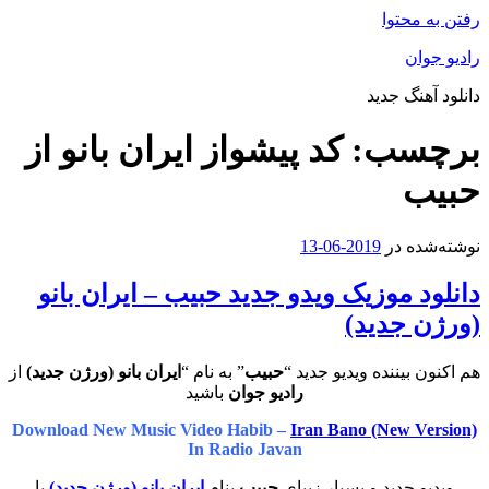
رفتن به محتوا
رادیو جوان
دانلود آهنگ جدید
برچسب:
کد پیشواز ایران بانو از
حبیب
نوشته‌شده در
2019-06-13
دانلود موزیک ویدو جدید حبیب – ایران بانو
(ورژن جدید)
هم اکنون بیننده ویدیو جدید “
حبیب
” به نام “
ایران بانو (ورژن جدید)
از
رادیو جوان
باشید
Download New Music Video Habib –
Iran Bano (New Version)
In Radio Javan
ویدیو جدید و بسیار زیبای
حبیب
بنام
ایران بانو (ورژن جدید)
با