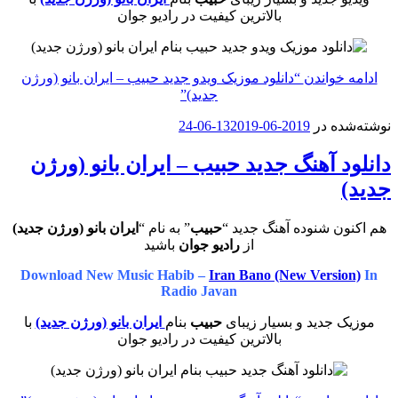
بالاترین کیفیت در رادیو جوان
ادامه خواندن
“دانلود موزیک ویدو جدید حبیب – ایران بانو (ورژن
جدید)”
نوشته‌شده در
2019-06-13
2019-06-24
دانلود آهنگ جدید حبیب – ایران بانو (ورژن
جدید)
هم اکنون شنوده آهنگ جدید “
حبیب
” به نام “
ایران بانو (ورژن جدید)
از
رادیو جوان
باشید
Download New Music Habib –
Iran Bano (New Version)
In
Radio Javan
موزیک جدید و بسیار زیبای
حبیب
بنام
ایران بانو (ورژن جدید)
با
بالاترین کیفیت در رادیو جوان