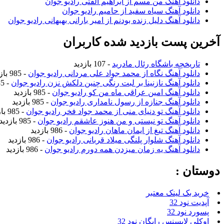
دانلود آهنگ من مسم از ابراهیم الفتی رادیو جوان
دانلود آهنگ سیاه سفید از حامیم رادیو جوان
دانلود آهنگ دلیل زنده بودنم از امیر بارانی بهبهانی رادیو جوان
آخرین پست بازدید شده کاربران
تاریخچه باشگاه رئال مادرید
- 107 بازدید
دانلود آهنگ نگاه از محمد جواد علی مردانی رادیو جوان
- 985 بازدید
دانلود آهنگ نازنینا بر لبت رنگی چنین دلکش نزن رادیو جوان
- 985 بازدید
دانلود آهنگ امین عراقی ماه من کو رادیو جوان
- 985 بازدید
دانلود آهنگ جنازه از رسول نامداری رادیو جوان
- 985 بازدید
دانلود آهنگ تو دنیای منی از محمد جواد فخر رادیو جوان
- 985 بازدید
دانلود آهنگ تو نیستی و من هنوز عاشقم رادیو جوان
- 985 بازدید
دانلود آهنگ تیغ از ایمان ماهان رادیو جوان
- 986 بازدید
دانلود آهنگ شلوار پلنگی میلاد قربانی رادیو جوان
- 986 بازدید
دانلود آهنگ یه زمان میزدن همه دورم رادیو جوان
- 986 بازدید
دوستان :
خرید بک لینک معتبر
آپدیت نود 32
پسورد نود 32
اوکلی لایسنس رایگان نود 32