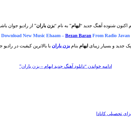
 اکنون شنوده آهنگ جدید “
ایهام
” به نام “
بزن باران
” از رادیو جوان باشی
Download New Music Ehaam –
Bezan Baran
From Radio Javan
ک جدید و بسیار زیبای
ایهام
بنام
بزن باران
با بالاترین کیفیت در رادیو ج
ادامه خواندن
“دانلود آهنگ جدید ایهام – بزن باران”
زای تحصیلی کانادا