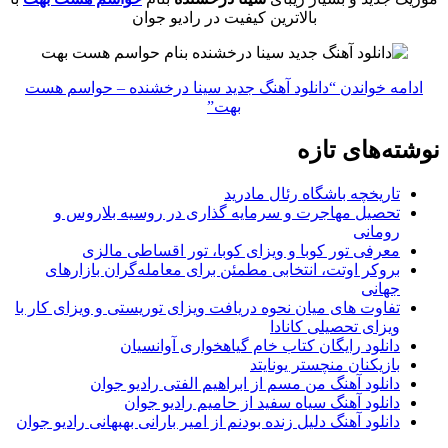
بالاترین کیفیت در رادیو جوان
ادامه خواندن
“دانلود آهنگ جدید سینا درخشنده – حواسم هست
بهت”
نوشته‌های تازه
تاریخچه باشگاه رئال مادرید
تحصیل مهاجرت و سرمایه گذاری در روسیه بلاروس و
رومانی
معرفی تور کوبا و ویزای کوبا، تور اقساطی مالزی
بروکر اوتت، انتخابی مطمئن برای معامله‌گران بازارهای
جهانی
تفاوت های میان نحوه دریافت ویزای توریستی و ویزای کار با
ویزای تحصیلی کانادا
دانلود رایگان کتاب خام گیاهخواری آوانسیان
بازیکنان منچستر یونایتد
دانلود آهنگ من مسم از ابراهیم الفتی رادیو جوان
دانلود آهنگ سیاه سفید از حامیم رادیو جوان
دانلود آهنگ دلیل زنده بودنم از امیر بارانی بهبهانی رادیو جوان