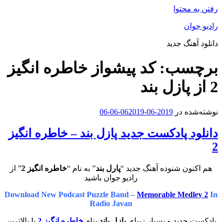
رفتن به محتوا
رادیو جوان
دانلود آهنگ جدید
برچسب:
کد پیشواز خاطره انگیز
2 از پازل بند
نوشته‌شده در
2019-06-06
2019-06-06
دانلود پادکست جدید پازل بند – خاطره انگیز
2
هم اکنون شنوده آهنگ جدید “
پارل بند
” به نام “
خاطره انگیز 2
” از
رادیو جوان باشید
Download New Podcast Puzzle Band –
Memorable Medley 2
In
Radio Javan
پادکست جدید و بسیار زیبای
پازل باند
بنام
خاطره انگیز 2
با بالاترین