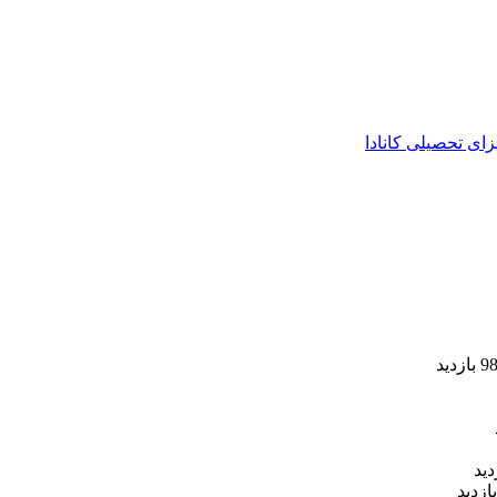
زای تحصیلی کانادا