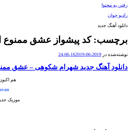
رفتن به محتوا
رادیو جوان
دانلود آهنگ جدید
برچسب:
کد پیشواز عشق ممنوع 
نوشته‌شده در
2019-06-16
2019-06-24
دانلود آهنگ جدید شهرام شکوهی – عشق ممن
هم اکنون
avan
موزیک جدید