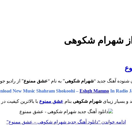
از شهرام شکوهی
وع
 شنوده آهنگ جدید “
شهرام شکوهی
” به نام “
عشق ممنوع
” از رادیو جو
nload New Music
Shahram Shokoohi –
Eshgh Mamno
In Radio J
 و بسیار زیبای
شهرام شکوهی
بنام
عشق ممنوع
با بالاترین کیفیت در 
ادامه خواندن
“دانلود آهنگ جدید شهرام شکوهی – عشق ممنوع”