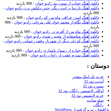
دانلود آهنگ جذاب از سون بند رادیو جوان
- 988 بازدید
دانلود آهنگ نازنینا بر لبت رنگی چنین دلکش نزن رادیو جوان
-
988 بازدید
دانلود آهنگ امین عراقی ماه من کو رادیو جوان
- 988 بازدید
دانلود آهنگ نگاه از محمد جواد علی مردانی رادیو جوان
- 988
بازدید
دانلود آهنگ ماه من از آفرند در رادیو جوان
- 989 بازدید
دانلود آهنگ متاسفانه از مجید رضوی رادیو جوان
- 989 بازدید
دانلود آهنگ کو دلی دیگر از شهریار وقف رحمانی رادیو جوان
-
989 بازدید
دانلود آهنگ جنازه از رسول نامداری رادیو جوان
- 989 بازدید
دانلود آهنگ نمیرم عقب از راوان رادیو جوان
- 989 بازدید
دوستان :
خرید بک لینک معتبر
آپدیت نود 32
پسورد نود 32
اوکلی لایسنس رایگان نود 32
خرید لایسنس نود 32
سئو سایت
رایگان
با افتخار، نیرو گرفته از WordPress