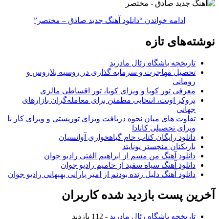
ادامه خواندن
“دانلود آهنگ جدید صادق – مختصر”
نوشته‌های تازه
تاریخچه باشگاه رئال مادرید
تحصیل مهاجرت و سرمایه گذاری در روسیه بلاروس و
رومانی
معرفی تور کوبا و ویزای کوبا، تور اقساطی مالزی
بروکر اوتت، انتخابی مطمئن برای معامله‌گران بازارهای
جهانی
تفاوت های میان نحوه دریافت ویزای توریستی و ویزای کار با
ویزای تحصیلی کانادا
دانلود رایگان کتاب خام گیاهخواری آوانسیان
بازیکنان منچستر یونایتد
دانلود آهنگ من مسم از ابراهیم الفتی رادیو جوان
دانلود آهنگ سیاه سفید از حامیم رادیو جوان
دانلود آهنگ دلیل زنده بودنم از امیر بارانی بهبهانی رادیو جوان
آخرین پست بازدید شده کاربران
تاریخچه باشگاه رئال مادرید
- 112 بازدید