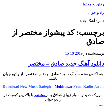
رفتن به محتوا
رادیو جوان
دانلود آهنگ جدید
برچسب:
کد پیشواز مختصر از
صادق
نوشته‌شده در
2019-10-15
دانلود آهنگ جدید صادق – مختصر
هم اکنون شنوده آهنگ جدید “
صادق
” به نام “
مختصر
” از
رادیو جوان
باشید
Download New Music Sadegh –
Mokhtasar
From Radio Javan
موزیک جدید و بسیار زیبای
صادق
بنام
مختصر
با بالاترین کیفیت در
رادیو جوان