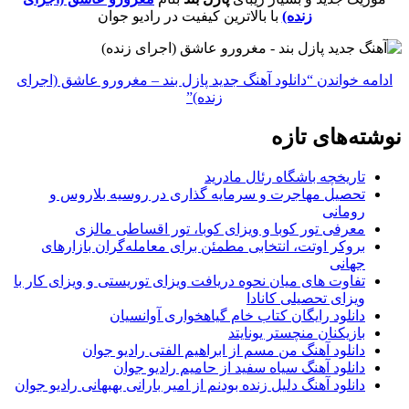
زنده)
با بالاترین کیفیت در رادیو جوان
ادامه خواندن
“دانلود آهنگ جدید پازل بند – مغرورو عاشق (اجرای
زنده)”
نوشته‌های تازه
تاریخچه باشگاه رئال مادرید
تحصیل مهاجرت و سرمایه گذاری در روسیه بلاروس و
رومانی
معرفی تور کوبا و ویزای کوبا، تور اقساطی مالزی
بروکر اوتت، انتخابی مطمئن برای معامله‌گران بازارهای
جهانی
تفاوت های میان نحوه دریافت ویزای توریستی و ویزای کار با
ویزای تحصیلی کانادا
دانلود رایگان کتاب خام گیاهخواری آوانسیان
بازیکنان منچستر یونایتد
دانلود آهنگ من مسم از ابراهیم الفتی رادیو جوان
دانلود آهنگ سیاه سفید از حامیم رادیو جوان
دانلود آهنگ دلیل زنده بودنم از امیر بارانی بهبهانی رادیو جوان