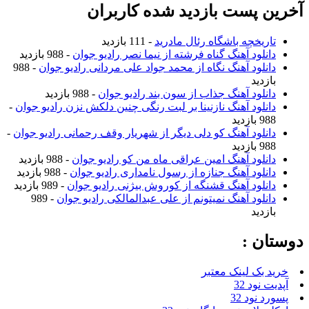
آخرین پست بازدید شده کاربران
تاریخچه باشگاه رئال مادرید
- 111 بازدید
دانلود آهنگ گناه فرشته از نیما نصر رادیو جوان
- 988 بازدید
دانلود آهنگ نگاه از محمد جواد علی مردانی رادیو جوان
- 988
بازدید
دانلود آهنگ جذاب از سون بند رادیو جوان
- 988 بازدید
دانلود آهنگ نازنینا بر لبت رنگی چنین دلکش نزن رادیو جوان
-
988 بازدید
دانلود آهنگ کو دلی دیگر از شهریار وقف رحمانی رادیو جوان
-
988 بازدید
دانلود آهنگ امین عراقی ماه من کو رادیو جوان
- 988 بازدید
دانلود آهنگ جنازه از رسول نامداری رادیو جوان
- 988 بازدید
دانلود آهنگ قشنگه از کوروش بیژنی رادیو جوان
- 989 بازدید
دانلود آهنگ نمیتونم از علی عبدالمالکی رادیو جوان
- 989
بازدید
دوستان :
خرید بک لینک معتبر
آپدیت نود 32
پسورد نود 32