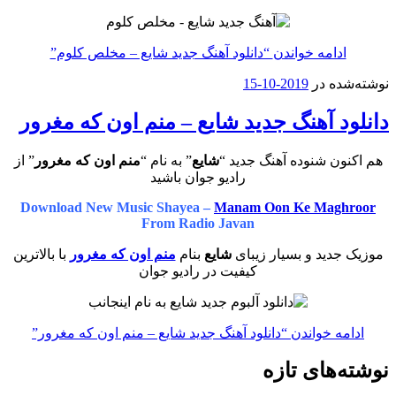
ادامه خواندن
“دانلود آهنگ جدید شایع – مخلص کلوم”
نوشته‌شده در
2019-10-15
دانلود آهنگ جدید شایع – منم اون که مغرور
هم اکنون شنوده آهنگ جدید “
شایع
” به نام “
منم اون که مغرور
” از
رادیو جوان باشید
Download New Music Shayea –
Manam Oon Ke Maghroor
From Radio Javan
موزیک جدید و بسیار زیبای
شایع
بنام
منم اون که مغرور
با بالاترین
کیفیت در رادیو جوان
ادامه خواندن
“دانلود آهنگ جدید شایع – منم اون که مغرور”
نوشته‌های تازه