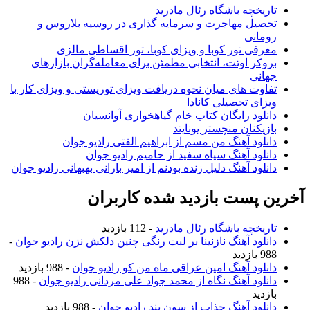
تاریخچه باشگاه رئال مادرید
تحصیل مهاجرت و سرمایه گذاری در روسیه بلاروس و
رومانی
معرفی تور کوبا و ویزای کوبا، تور اقساطی مالزی
بروکر اوتت، انتخابی مطمئن برای معامله‌گران بازارهای
جهانی
تفاوت های میان نحوه دریافت ویزای توریستی و ویزای کار با
ویزای تحصیلی کانادا
دانلود رایگان کتاب خام گیاهخواری آوانسیان
بازیکنان منچستر یونایتد
دانلود آهنگ من مسم از ابراهیم الفتی رادیو جوان
دانلود آهنگ سیاه سفید از حامیم رادیو جوان
دانلود آهنگ دلیل زنده بودنم از امیر بارانی بهبهانی رادیو جوان
آخرین پست بازدید شده کاربران
تاریخچه باشگاه رئال مادرید
- 112 بازدید
دانلود آهنگ نازنینا بر لبت رنگی چنین دلکش نزن رادیو جوان
-
988 بازدید
دانلود آهنگ امین عراقی ماه من کو رادیو جوان
- 988 بازدید
دانلود آهنگ نگاه از محمد جواد علی مردانی رادیو جوان
- 988
بازدید
دانلود آهنگ جذاب از سون بند رادیو جوان
- 988 بازدید