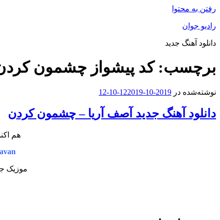
رفتن به محتوا
رادیو جوان
دانلود آهنگ جدید
برچسب:
کد پیشواز چشمون کردن 
نوشته‌شده در
2019-10-12
2019-10-12
دانلود آهنگ جدید آصف آریا – چشمون کردن
هم اکن
avan
موزیک جد