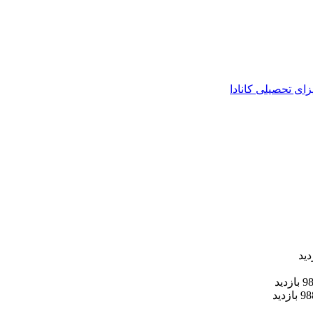
زای تحصیلی کانادا