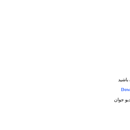
باشید
Down
دیو جوان