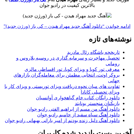
بالاترین کیفیت در رادیو جوان
ادامه خواندن
“دانلود آهنگ جدید مهراد هیدن – کی باز (ورژن جدید)”
نوشته‌های تازه
تاریخچه باشگاه رئال مادرید
تحصیل مهاجرت و سرمایه گذاری در روسیه بلاروس و
رومانی
معرفی تور کوبا و ویزای کوبا، تور اقساطی مالزی
بروکر اوتت، انتخابی مطمئن برای معامله‌گران بازارهای
جهانی
تفاوت های میان نحوه دریافت ویزای توریستی و ویزای کار با
ویزای تحصیلی کانادا
دانلود رایگان کتاب خام گیاهخواری آوانسیان
بازیکنان منچستر یونایتد
دانلود آهنگ من مسم از ابراهیم الفتی رادیو جوان
دانلود آهنگ سیاه سفید از حامیم رادیو جوان
دانلود آهنگ دلیل زنده بودنم از امیر بارانی بهبهانی رادیو جوان
آخرین پست بازدید شده کاربران