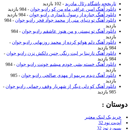
تاریخچه باشگاه رئال مادرید
- 102 بازدید
دانلود آهنگ امین عراقی ماه من کو رادیو جوان
- 984 بازدید
دانلود آهنگ جنازه از رسول نامداری رادیو جوان
- 984 بازدید
دانلود آهنگ تو دنیای منی از محمد جواد فخر رادیو جوان
- 984
بازدید
دانلود آهنگ تو نیستی و من هنوز عاشقم رادیو جوان
- 984
بازدید
دانلود آهنگ دلم هواتو کرده از محمد روزبهانی رادیو جوان
-
984 بازدید
دانلود آهنگ نازنینا بر لبت رنگی چنین دلکش نزن رادیو جوان
-
984 بازدید
دانلود آهنگ خسته بشی خودم میشم خونت رادیو جوان
- 984
بازدید
دانلود آهنگ دیدم پیریمو از مهدی صالحی رادیو جوان
- 985
بازدید
دانلود آهنگ کو دلی دیگر از شهریار وقف رحمانی رادیو جوان
-
985 بازدید
دوستان :
خرید بک لینک معتبر
آپدیت نود 32
پسورد نود 32