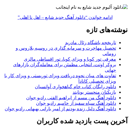
ادامه خواندن
“دانلود آهنگ جدید شایع – اهل نا اهلی”
نوشته‌های تازه
تاریخچه باشگاه رئال مادرید
تحصیل مهاجرت و سرمایه گذاری در روسیه بلاروس و
رومانی
معرفی تور کوبا و ویزای کوبا، تور اقساطی مالزی
بروکر اوتت، انتخابی مطمئن برای معامله‌گران بازارهای
جهانی
تفاوت های میان نحوه دریافت ویزای توریستی و ویزای کار با
ویزای تحصیلی کانادا
دانلود رایگان کتاب خام گیاهخواری آوانسیان
بازیکنان منچستر یونایتد
دانلود آهنگ من مسم از ابراهیم الفتی رادیو جوان
دانلود آهنگ سیاه سفید از حامیم رادیو جوان
دانلود آهنگ دلیل زنده بودنم از امیر بارانی بهبهانی رادیو جوان
آخرین پست بازدید شده کاربران