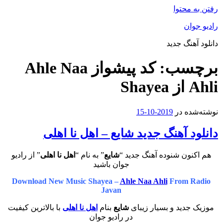
رفتن به محتوا
رادیو جوان
دانلود آهنگ جدید
برچسب:
کد پیشواز Ahle Naa
Ahli از Shayea
نوشته‌شده در
2019-10-15
دانلود آهنگ جدید شایع – اهل نا اهلی
هم اکنون شنوده آهنگ جدید “
شایع
” به نام “
اهل نا اهلی
” از رادیو
جوان باشید
Download New Music Shayea –
Ahle Naa Ahli
From Radio
Javan
موزیک جدید و بسیار زیبای
شایع
بنام
اهل نا اهلی
با بالاترین کیفیت
در رادیو جوان