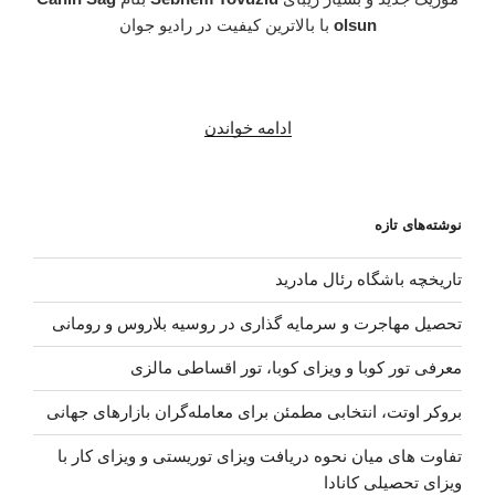
olsun
با بالاترین کیفیت در رادیو جوان
“دانلود
ادامه خواندن
آهنگ
جدید
Sebnem
نوشته‌های تازه
Tovuzlu
بنام
تاریخچه باشگاه رئال مادرید
Canin
Sag
تحصیل مهاجرت و سرمایه گذاری در روسیه بلاروس و رومانی
olsun”
معرفی تور کوبا و ویزای کوبا، تور اقساطی مالزی
بروکر اوتت، انتخابی مطمئن برای معامله‌گران بازارهای جهانی
تفاوت های میان نحوه دریافت ویزای توریستی و ویزای کار با
ویزای تحصیلی کانادا