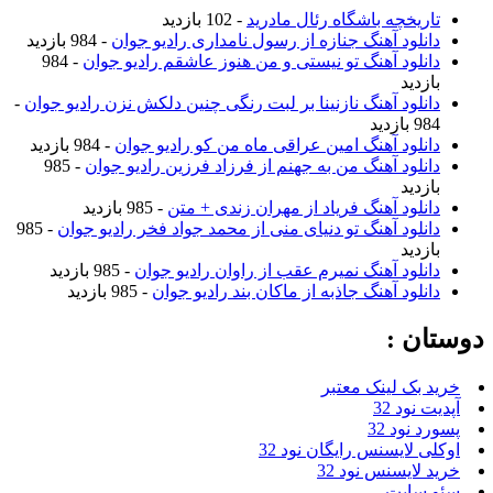
تاریخچه باشگاه رئال مادرید
- 102 بازدید
دانلود آهنگ جنازه از رسول نامداری رادیو جوان
- 984 بازدید
دانلود آهنگ تو نیستی و من هنوز عاشقم رادیو جوان
- 984
بازدید
دانلود آهنگ نازنینا بر لبت رنگی چنین دلکش نزن رادیو جوان
-
984 بازدید
دانلود آهنگ امین عراقی ماه من کو رادیو جوان
- 984 بازدید
دانلود آهنگ من به جهنم از فرزاد فرزین رادیو جوان
- 985
بازدید
دانلود آهنگ فریاد از مهران زندی + متن
- 985 بازدید
دانلود آهنگ تو دنیای منی از محمد جواد فخر رادیو جوان
- 985
بازدید
دانلود آهنگ نمیرم عقب از راوان رادیو جوان
- 985 بازدید
دانلود آهنگ جاذبه از ماکان بند رادیو جوان
- 985 بازدید
دوستان :
خرید بک لینک معتبر
آپدیت نود 32
پسورد نود 32
اوکلی لایسنس رایگان نود 32
خرید لایسنس نود 32
سئو سایت