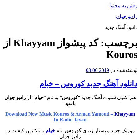
رفتن به محتوا
رادیو جوان
دانلود آهنگ جدید
برچسب:
کد پیشواز Khayyam از
Kouros
نوشته‌شده در
2019-06-08
دانلود آهنگ جدید کوروس – خیام
هم اکنون شنوده آهنگ جدید “
کوروس
” به نام “
خیام
” از
رادیو جوان
باشید
Download New Music Kouros & Arman Yamouti –
Khayyam
In Radio Javan
موزیک جدید و بسیار زیبای
کوروس
بنام
خیام
با بالاترین کیفیت در
رادیو جوان