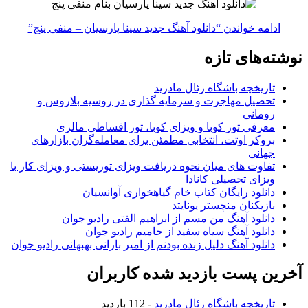
ادامه خواندن
“دانلود آهنگ جدید سینا پارسیان – منفی پنج”
نوشته‌های تازه
تاریخچه باشگاه رئال مادرید
تحصیل مهاجرت و سرمایه گذاری در روسیه بلاروس و
رومانی
معرفی تور کوبا و ویزای کوبا، تور اقساطی مالزی
بروکر اوتت، انتخابی مطمئن برای معامله‌گران بازارهای
جهانی
تفاوت های میان نحوه دریافت ویزای توریستی و ویزای کار با
ویزای تحصیلی کانادا
دانلود رایگان کتاب خام گیاهخواری آوانسیان
بازیکنان منچستر یونایتد
دانلود آهنگ من مسم از ابراهیم الفتی رادیو جوان
دانلود آهنگ سیاه سفید از حامیم رادیو جوان
دانلود آهنگ دلیل زنده بودنم از امیر بارانی بهبهانی رادیو جوان
آخرین پست بازدید شده کاربران
تاریخچه باشگاه رئال مادرید
- 112 بازدید