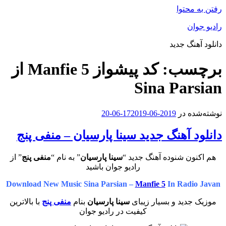
رفتن به محتوا
رادیو جوان
دانلود آهنگ جدید
برچسب:
کد پیشواز Manfie 5 از
Sina Parsian
نوشته‌شده در
2019-06-17
2019-06-20
دانلود آهنگ جدید سینا پارسیان – منفی پنج
هم اکنون شنوده آهنگ جدید “
سینا پارسیان
” به نام “
منفی پنج
” از
رادیو جوان باشید
Download New Music Sina Parsian –
Manfie 5
In Radio Javan
موزیک جدید و بسیار زیبای
سینا پارسیان
بنام
منفی پنج
با بالاترین
کیفیت در رادیو جوان