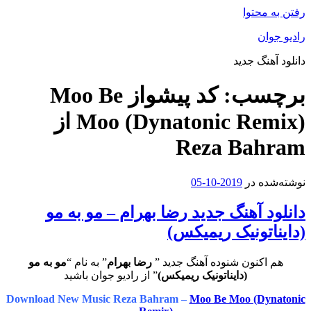
رفتن به محتوا
رادیو جوان
دانلود آهنگ جدید
برچسب:
کد پیشواز Moo Be
Moo (Dynatonic Remix) از
Reza Bahram
نوشته‌شده در
2019-10-05
دانلود آهنگ جدید رضا بهرام – مو به مو
(دایناتونیک ریمیکس)
هم اکنون شنوده آهنگ جدید ”
رضا بهرام
” به نام “
مو به مو
(دایناتونیک ریمیکس)
” از رادیو جوان باشید
Download New Music Reza Bahram –
Moo Be Moo (Dynatonic