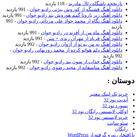
تاریخچه باشگاه رئال مادرید
- 118 بازدید
دانلود آهنگ قشنگه از کوروش بیژنی رادیو جوان
- 991 بازدید
دانلود آهنگ زیر بارونا گمم هوروش بند رادیو جوان
- 991 بازدید
دانلود آهنگ نگاه از محمد جواد علی مردانی رادیو جوان
- 991
بازدید
دانلود آهنگ ماه من از آفرند در رادیو جوان
- 991 بازدید
دانلود آهنگ فریاد از مهران زندی + متن
- 991 بازدید
دانلود آهنگ یه من یه تو از آژوان رادیو جوان
- 992 بازدید
دانلود آهنگ دلم هواتو کرده از محمد روزبهانی رادیو جوان
-
992 بازدید
دانلود آهنگ جذاب از سون بند رادیو جوان
- 992 بازدید
دانلود آهنگ متاسفانه از مجید رضوی رادیو جوان
- 992 بازدید
دوستان :
خرید بک لینک معتبر
آپدیت نود 32
پسورد نود 32
اوکلی لایسنس رایگان نود 32
خرید لایسنس نود 32
سئو سایت
رایگان
با افتخار، نیرو گرفته از WordPress