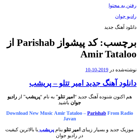
رفتن به محتوا
رادیو جوان
دانلود آهنگ جدید
برچسب:
کد پیشواز Parishab از
Amir Tataloo
نوشته‌شده در
2019-10-10
دانلود آهنگ جدید امیر تتلو – پریشب
هم اکنون شنوده آهنگ جدید “
امیر تتلو
” به نام “
پریشب
” از
رادیو
جوان
باشید
Download New Music Amir Tataloo –
Parishab
From Radio
Javan
موزیک جدید و بسیار زیبای
امیر تتلو
بنام
پریشب
با بالاترین کیفیت
در رادیو جوان