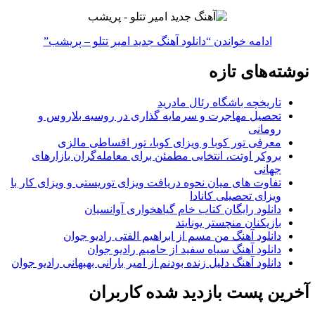
ادامه خواندن
“دانلود آهنگ جدید امیر تتلو – پریشب”
نوشته‌های تازه
تاریخچه باشگاه رئال مادرید
تحصیل مهاجرت و سرمایه گذاری در روسیه بلاروس و
رومانی
معرفی تور کوبا و ویزای کوبا، تور اقساطی مالزی
بروکر اوتت، انتخابی مطمئن برای معامله‌گران بازارهای
جهانی
تفاوت های میان نحوه دریافت ویزای توریستی و ویزای کار با
ویزای تحصیلی کانادا
دانلود رایگان کتاب خام گیاهخواری آوانسیان
بازیکنان منچستر یونایتد
دانلود آهنگ من مسم از ابراهیم الفتی رادیو جوان
دانلود آهنگ سیاه سفید از حامیم رادیو جوان
دانلود آهنگ دلیل زنده بودنم از امیر بارانی بهبهانی رادیو جوان
آخرین پست بازدید شده کاربران