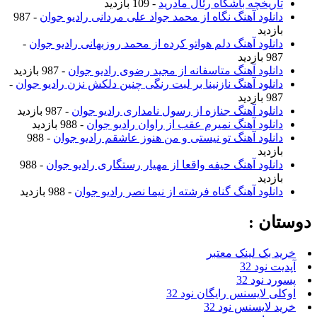
تاریخچه باشگاه رئال مادرید
- 109 بازدید
دانلود آهنگ نگاه از محمد جواد علی مردانی رادیو جوان
- 987
بازدید
دانلود آهنگ دلم هواتو کرده از محمد روزبهانی رادیو جوان
-
987 بازدید
دانلود آهنگ متاسفانه از مجید رضوی رادیو جوان
- 987 بازدید
دانلود آهنگ نازنینا بر لبت رنگی چنین دلکش نزن رادیو جوان
-
987 بازدید
دانلود آهنگ جنازه از رسول نامداری رادیو جوان
- 987 بازدید
دانلود آهنگ نمیرم عقب از راوان رادیو جوان
- 988 بازدید
دانلود آهنگ تو نیستی و من هنوز عاشقم رادیو جوان
- 988
بازدید
دانلود آهنگ حیفه واقعا از مهیار رستگاری رادیو جوان
- 988
بازدید
دانلود آهنگ گناه فرشته از نیما نصر رادیو جوان
- 988 بازدید
دوستان :
خرید بک لینک معتبر
آپدیت نود 32
پسورد نود 32
اوکلی لایسنس رایگان نود 32
خرید لایسنس نود 32