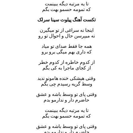
تا یه مرتبه دیگه ببینمت
که تمومه حسمو بهت بگم
تکست آهنگ پیلوت سینا سرلک
اینجا نه سراغی از تو میگیرن
نه میپرسن حال و احوال تو رو
همه جا فقط صدای تو میاد
که داری بهم میگی برو برو
از کدوم خاطره از کدوم خطر
از کجای ماجرا به کی بگم
وقتی هیشکی خنده هامونو ندید
وسط گریه رسیدم چی بگم
وقتی پای تو وسط باشه و عشق
حاضرم دار و ندارمو بدم
تا یه مرتبه دیگه ببینمت
که تمومه حسمو بهت بگم
وقتی پای تو وسط باشه و عشق
حاضرم دار و ندارمو بدم