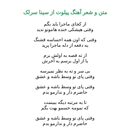
متن و شعر آهنگ پیلوت از سینا سرلک
از کجای ماجرا باید بگم
وقتی هیشکی خنده هامونو ندید
وقتی که اون همه احساسه قشنگ
یه دفعه از دله ماجرا پرید
از ته قصه به اولش برم
یا از اول برسم به آخرش
بی سر و ته به نظر نمیرسه
وقتی پای تو وسط باشه و عشق
وقتی پای تو وسط باشه و عشق
حاضرم دار و ندارمو بدم
تا یه مرتبه دیگه ببینمت
که تمومه حسمو بهت بگم
وقتی پای تو وسط باشه و عشق
حاضرم دار و ندارمو بدم